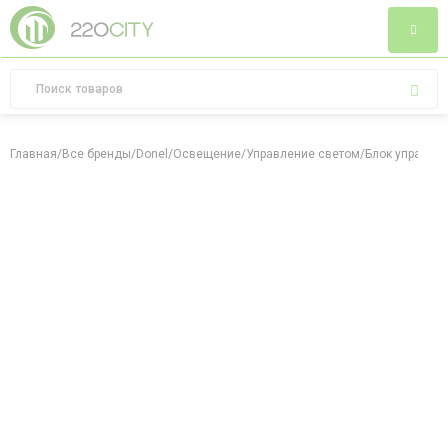
Главная
/
Все бренды
/
Donel
/
Освещение
/
Управление светом
/
Блок управлен