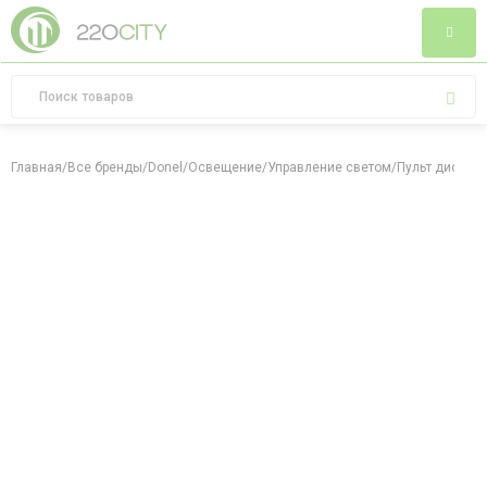
Главная
/
Все бренды
/
Donel
/
Освещение
/
Управление светом
/
Пульт дистан