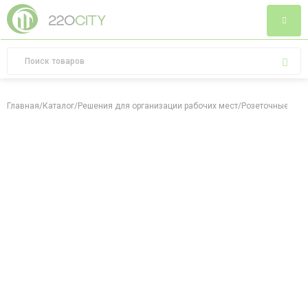
Главная
/
Каталог
/
Решения для организации рабочих мест
/
Розеточные бло