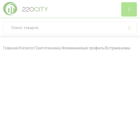
Главная
/
Каталог
/
Светотехника
/
Алюминиевый профиль
/
Встраиваемый алю