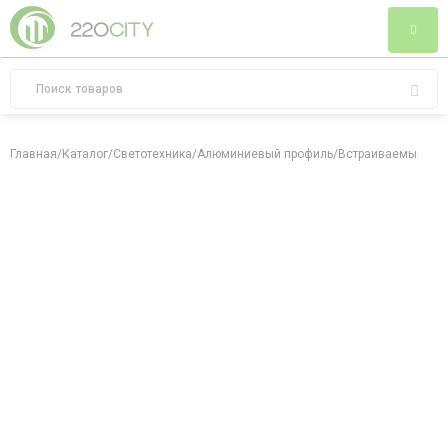
Главная
/
Каталог
/
Светотехника
/
Алюминиевый профиль
/
Встраиваемый алю