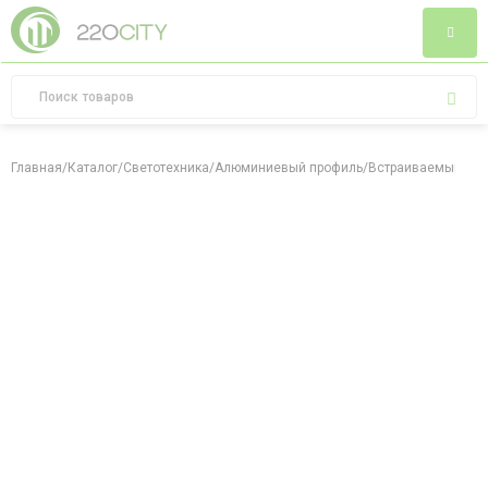
Главная
/
Каталог
/
Светотехника
/
Алюминиевый профиль
/
Встраиваемый алюм