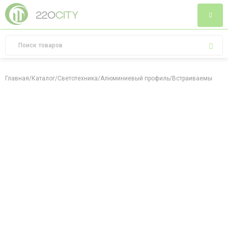
Главная
/
Каталог
/
Светотехника
/
Алюминиевый профиль
/
Встраиваемый алю