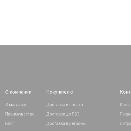
О компании
Покупателю
Конт
О магазине
Доставка и оплата
Конт
Преимущества
Доставка до ПВЗ
Рекв
Блог
Доставка в регионы
Сотр