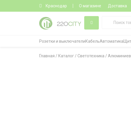
Краснодар
О магазине
Доставка
Розетки и выключатели
Кабель
Автоматика
Щит
Главная
/
Каталог
/
Светотехника
/
Алюминиев