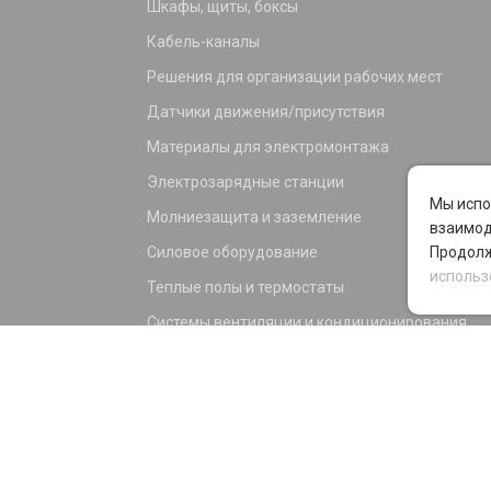
Шкафы, щиты, боксы
Кабель-каналы
Решения для организации рабочих мест
Датчики движения/присутствия
Материалы для электромонтажа
Электрозарядные станции
Мы испо
Молниезащита и заземление
взаимод
Силовое оборудование
Продолж
использ
Теплые полы и термостаты
Системы вентиляции и кондиционирования
Электрика для дома и офиса
Силовые разъемы
KNX оборудование
Светотехника