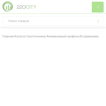
Главная
/
Каталог
/
Светотехника
/
Алюминиевый профиль
/
Встраиваемый алю