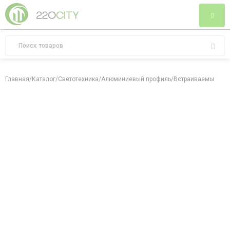
Главная
/
Каталог
/
Светотехника
/
Алюминиевый профиль
/
Встраиваемый алю