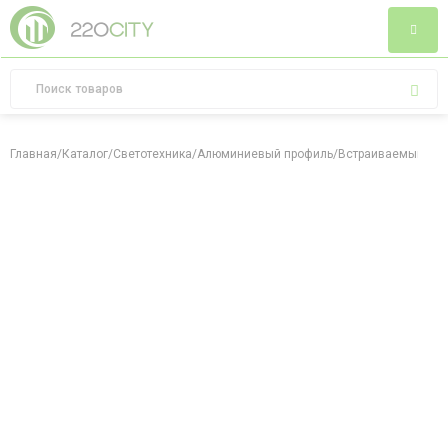
Главная
/
Каталог
/
Светотехника
/
Алюминиевый профиль
/
Встраиваемый алю