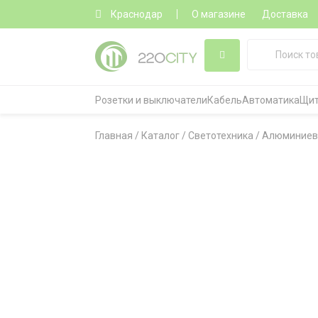
Краснодар
О магазине
Доставка
Розетки и выключатели
Кабель
Автоматика
Щит
Главная
/
Каталог
/
Светотехника
/
Алюминиев