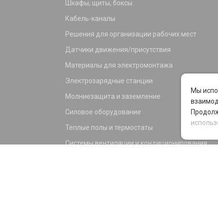
Шкафы, щиты, боксы
Кабель-каналы
Решения для организации рабочих мест
Датчики движения/присутствия
Материалы для электромонтажа
Электрозарядные станции
Мы испо
Молниезащита и заземление
взаимод
Силовое оборудование
Продолж
использ
Теплые полы и термостаты
Системы вентиляции и кондиционирования
Электрика для дома и офиса
Силовые разъемы
KNX оборудование
Светотехника