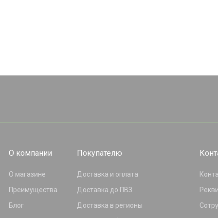
О компании
Покупателю
Конт
О магазине
Доставка и оплата
Конт
Преимущества
Доставка до ПВЗ
Рекв
Блог
Доставка в регионы
Сотр