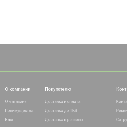
О компании
Покупателю
Конт
О магазине
Доставка и оплата
Конт
Преимущества
Доставка до ПВЗ
Рекв
Блог
Доставка в регионы
Сотр