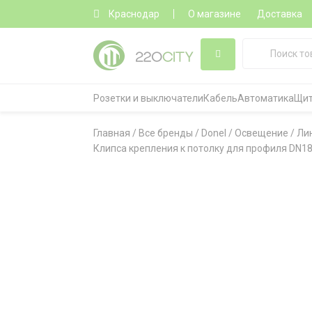
Краснодар
О магазине
Доставка
Розетки и выключатели
Кабель
Автоматика
Щит
Главная
/
Все бренды
/
Donel
/
Освещение
/
Ли
Клипса крепления к потолку для профиля DN18