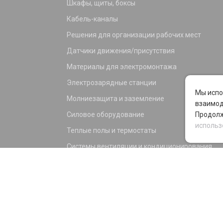
Шкафы, щиты, боксы
Кабель-каналы
Решения для организации рабочих мест
Датчики движения/присутствия
Материалы для электромонтажа
Электрозарядные станции
Мы испо
Молниезащита и заземление
взаимод
Силовое оборудование
Продолж
использ
Теплые полы и термостаты
Системы вентиляции и кондиционирования
Электрика для дома и офиса
Силовые разъемы
KNX оборудование
Светотехника