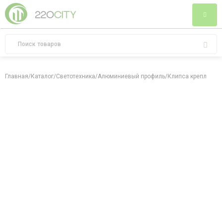
Главная
/
Каталог
/
Светотехника
/
Алюминиевый профиль
/
Клипса крепления 