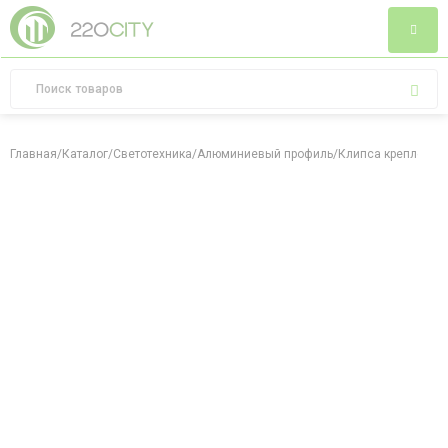
Главная
/
Каталог
/
Светотехника
/
Алюминиевый профиль
/
Клипса крепления 