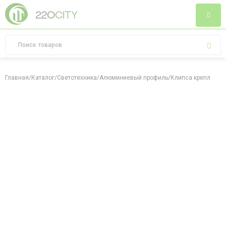
Главная
/
Каталог
/
Светотехника
/
Алюминиевый профиль
/
Клипса крепления 