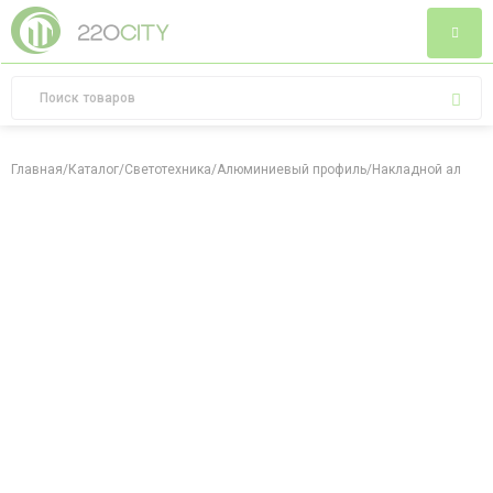
Главная
/
Каталог
/
Светотехника
/
Алюминиевый профиль
/
Накладной алюмин