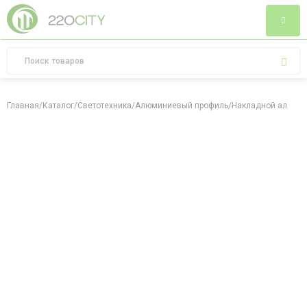
Главная
/
Каталог
/
Светотехника
/
Алюминиевый профиль
/
Накладной алюмин