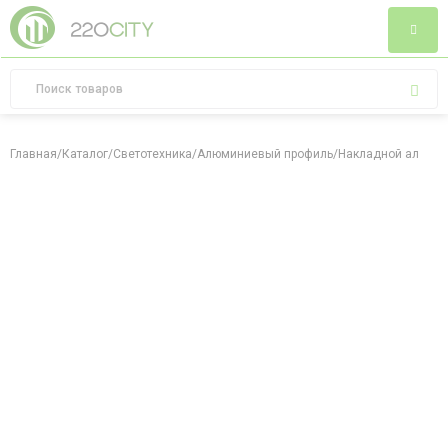
Главная
/
Каталог
/
Светотехника
/
Алюминиевый профиль
/
Накладной алюмин