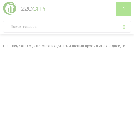
Главная
/
Каталог
/
Светотехника
/
Алюминиевый профиль
/
Накладной/подвесн