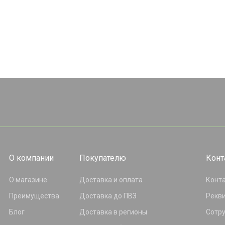
О компании
Покупателю
Конт
О магазине
Доставка и оплата
Конт
Преимущества
Доставка до ПВЗ
Рекв
Блог
Доставка в регионы
Сотр