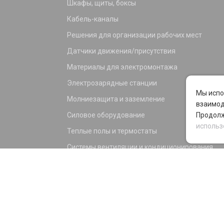
Шкафы, щиты, боксы
Кабель-каналы
Решения для организации рабочих мест
Датчики движения/присутствия
Материалы для электромонтажа
Электрозарядные станции
Мы испо
Молниезащита и заземление
взаимод
Силовое оборудование
Продолж
использ
Теплые полы и термостаты
Системы вентиляции и кондиционирования
Электрика для дома и офиса
Силовые разъемы
KNX оборудование
Светотехника