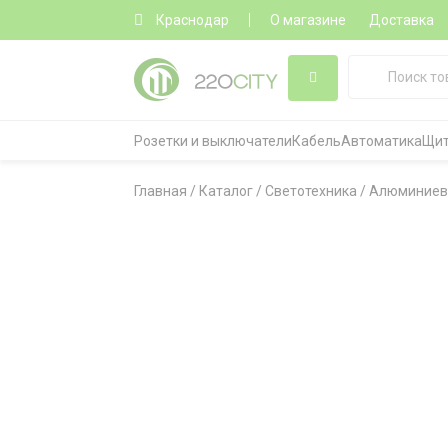
Краснодар
О магазине
Доставка
Розетки и выключатели
Кабель
Автоматика
Щит
Главная
/
Каталог
/
Светотехника
/
Алюминиев