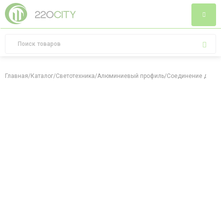
Главная
/
Каталог
/
Светотехника
/
Алюминиевый профиль
/
Соединение для по