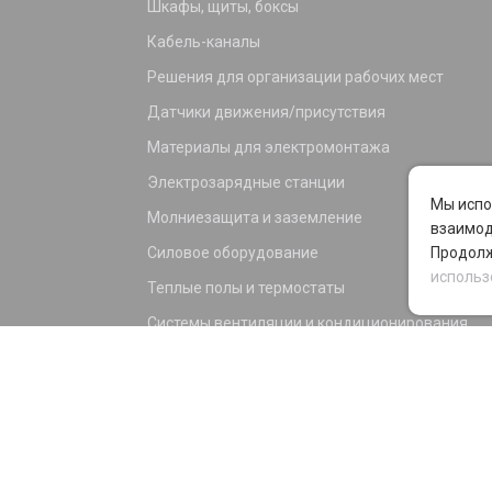
Шкафы, щиты, боксы
Кабель-каналы
Решения для организации рабочих мест
Датчики движения/присутствия
Материалы для электромонтажа
Электрозарядные станции
Мы испо
Молниезащита и заземление
взаимод
Силовое оборудование
Продолж
использ
Теплые полы и термостаты
Системы вентиляции и кондиционирования
Электрика для дома и офиса
Силовые разъемы
KNX оборудование
Светотехника