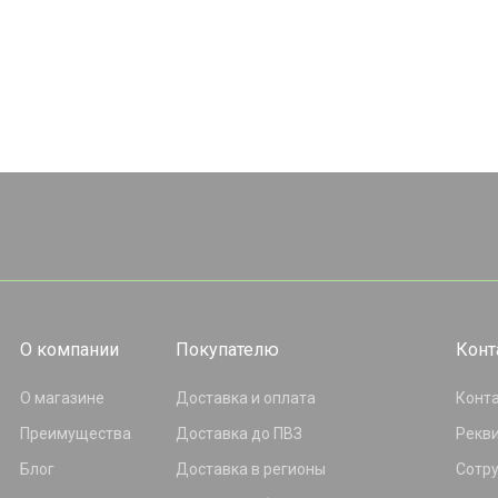
О компании
Покупателю
Конт
О магазине
Доставка и оплата
Конт
Преимущества
Доставка до ПВЗ
Рекв
Блог
Доставка в регионы
Сотр