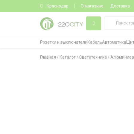
Краснодар
О магазине
Доставка
Розетки и выключатели
Кабель
Автоматика
Щит
Главная
/
Каталог
/
Светотехника
/
Алюминиев