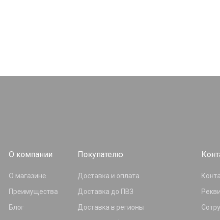
О компании
Покупателю
Конт
О магазине
Доставка и оплата
Конт
Преимущества
Доставка до ПВЗ
Рекв
Блог
Доставка в регионы
Сотр