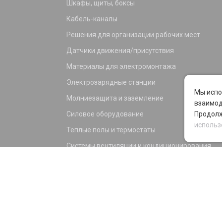
Шкафы, щиты, боксы
Кабель-каналы
Решения для организации рабочих мест
Датчики движения/присутствия
Материалы для электромонтажа
Электрозарядные станции
Мы испо
Молниезащита и заземление
взаимод
Силовое оборудование
Продолж
использ
Теплые полы и термостаты
Системы вентиляции и кондиционирования
Электрика для дома и офиса
Силовые разъемы
KNX оборудование
Светотехника