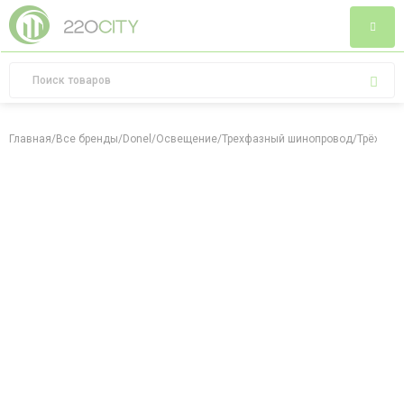
Главная
/
Все бренды
/
Donel
/
Освещение
/
Трехфазный шинопровод
/
Трёхфаз