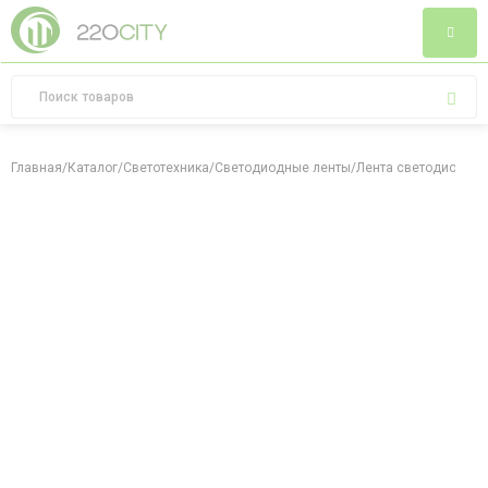
Главная
/
Каталог
/
Светотехника
/
Светодиодные ленты
/
Лента светодиодная