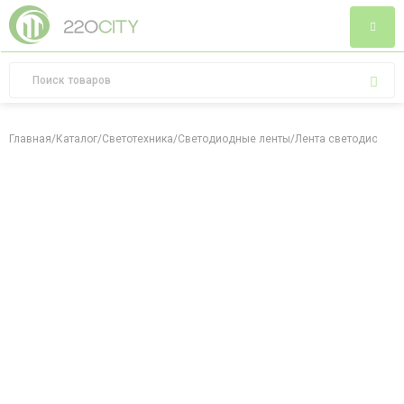
Главная
/
Каталог
/
Светотехника
/
Светодиодные ленты
/
Лента светодиодная