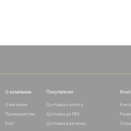
О компании
Покупателю
Конт
О магазине
Доставка и оплата
Конт
Преимущества
Доставка до ПВЗ
Рекв
Блог
Доставка в регионы
Сотр