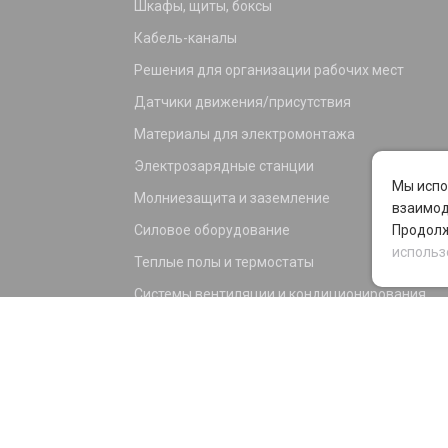
Шкафы, щиты, боксы
Кабель-каналы
Решения для организации рабочих мест
Датчики движения/присутствия
Материалы для электромонтажа
Электрозарядные станции
Мы испо
Молниезащита и заземление
взаимод
Силовое оборудование
Продолж
использ
Теплые полы и термостаты
Системы вентиляции и кондиционирования
Электрика для дома и офиса
Силовые разъемы
KNX оборудование
Светотехника