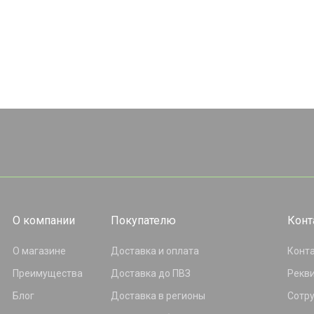
О компании
Покупателю
Конт
О магазине
Доставка и оплата
Конт
Преимущества
Доставка до ПВЗ
Рекв
Блог
Доставка в регионы
Сотр