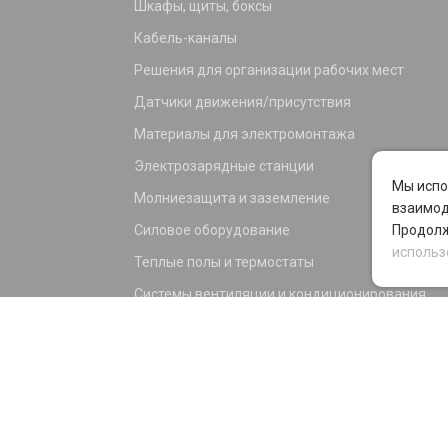
Шкафы, щиты, боксы
Кабель-каналы
Решения для организации рабочих мест
Датчики движения/присутствия
Материалы для электромонтажа
Электрозарядные станции
Мы испо
Молниезащита и заземление
взаимод
Силовое оборудование
Продолж
использ
Теплые полы и термостаты
Системы вентиляции и кондиционирования
Электрика для дома и офиса
Силовые разъемы
KNX оборудование
Светотехника