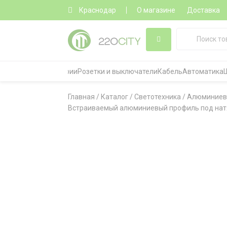
Краснодар
О магазине
Доставка
Все категории
Розетки и выключатели
Кабель
Автоматика
Главная
/
Каталог
/
Светотехника
/
Алюминиев
Встраиваемый алюминиевый профиль под натяж