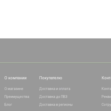
О компании
Покупателю
Конт
О магазине
Доставка и оплата
Конт
Преимущества
Доставка до ПВЗ
Рекв
Блог
Доставка в регионы
Сотр