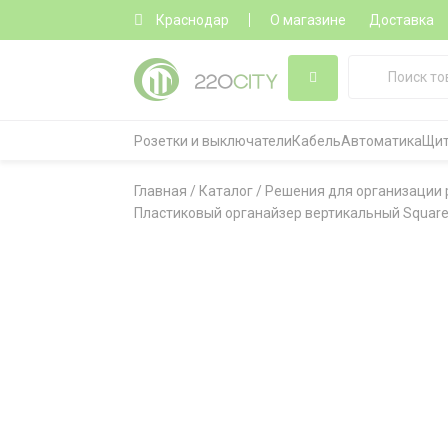
Краснодар
О магазине
Доставка
Розетки и выключатели
Кабель
Автоматика
Щит
Главная
/
Каталог
/
Решения для организации 
Пластиковый органайзер вертикальный SquareD