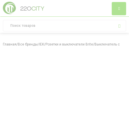
Главная
/
Все бренды
/
IEK
/
Розетки и выключатели Brite
/
Выключатель с симво