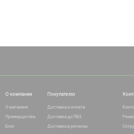
О компании
Покупателю
Конт
О магазине
Доставка и оплата
Конт
Преимущества
Доставка до ПВЗ
Рекв
Блог
Доставка в регионы
Сотр