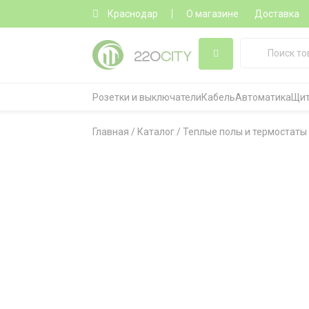
Краснодар
О магазине
Доставка
Розетки и выключатели
Кабель
Автоматика
Щит
Главная
/
Каталог
/
Теплые полы и термостаты