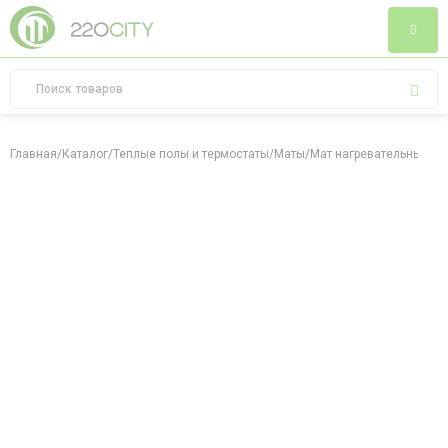
Главная
/
Каталог
/
Теплые полы и термостаты
/
Маты
/
Мат нагревательный 150 