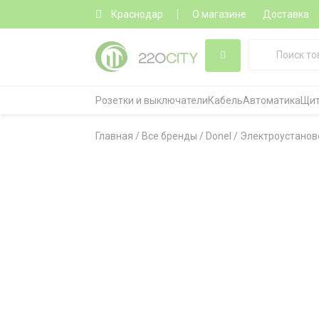
Краснодар
О магазине
Доставка
Розетки и выключатели
Кабель
Автоматика
Щит
Главная
/
Все бренды
/
Donel
/
Электроустанов