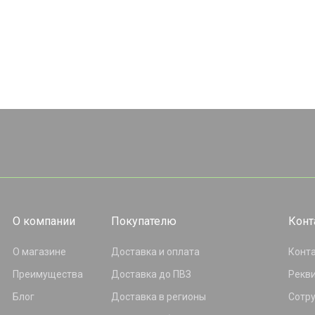
О компании
Покупателю
Конт
О магазине
Доставка и оплата
Конт
Преимущества
Доставка до ПВЗ
Рекв
Блог
Доставка в регионы
Сотр