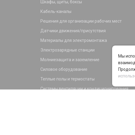
Шкафы, щиты, боксы
Кабель-каналы
Решения для организации рабочих мест
Датчики движения/присутствия
Материалы для электромонтажа
Электрозарядные станции
Мы испо
Молниезащита и заземление
взаимод
Силовое оборудование
Продолж
использ
Теплые полы и термостаты
Системы вентиляции и кондиционирования
Электрика для дома и офиса
Силовые разъемы
KNX оборудование
Светотехника