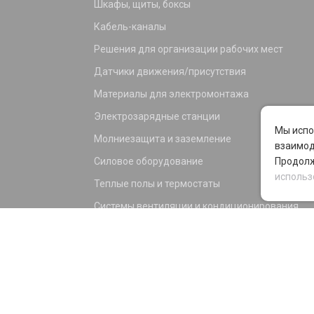
Шкафы, щиты, боксы
Кабель-каналы
Решения для организации рабочих мест
Датчики движения/присутствия
Материалы для электромонтажа
Электрозарядные станции
Мы испо
Молниезащита и заземление
взаимод
Силовое оборудование
Продолж
использ
Теплые полы и термостаты
Системы вентиляции и кондиционирования
Электрика для дома и офиса
Силовые разъемы
KNX оборудование
Светотехника