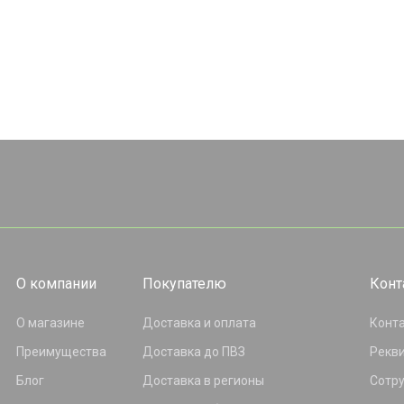
О компании
Покупателю
Конт
О магазине
Доставка и оплата
Конт
Преимущества
Доставка до ПВЗ
Рекв
Блог
Доставка в регионы
Сотр