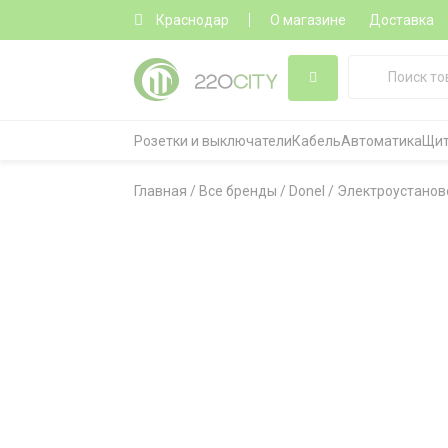
Краснодар
О магазине
Доставка
Розетки и выключатели
Кабель
Автоматика
Щит
Главная
/
Все бренды
/
Donel
/
Электроустанов