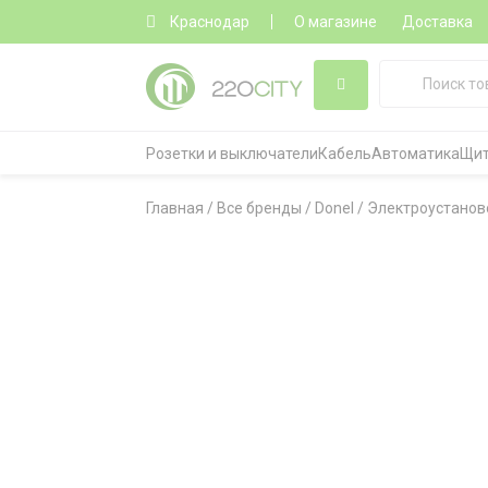
Краснодар
О магазине
Доставка
Розетки и выключатели
Кабель
Автоматика
Щит
Главная
/
Все бренды
/
Donel
/
Электроустанов