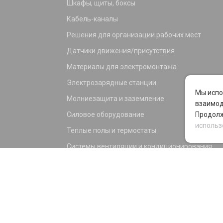
Шкафы, щиты, боксы
Кабель-каналы
Решения для организации рабочих мест
Датчики движения/присутствия
Материалы для электромонтажа
Электрозарядные станции
Мы испо
Молниезащита и заземление
взаимод
Силовое оборудование
Продолж
использ
Теплые полы и термостаты
Системы вентиляции и кондиционирования
Электрика для дома и офиса
Силовые разъемы
KNX оборудование
Светотехника