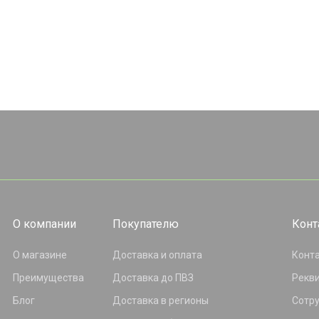
О компании
Покупателю
Конт
О магазине
Доставка и оплата
Конт
Преимущества
Доставка до ПВЗ
Рекв
Блог
Доставка в регионы
Сотр