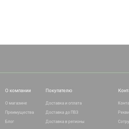
О компании
Покупателю
Конт
О магазине
Доставка и оплата
Конт
Преимущества
Доставка до ПВЗ
Рекв
Блог
Доставка в регионы
Сотр