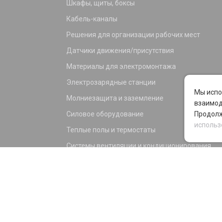
Шкафы, щиты, боксы
Кабель-каналы
Решения для организации рабочих мест
Датчики движения/присутствия
Материалы для электромонтажа
Электрозарядные станции
Мы испо
Молниезащита и заземление
взаимод
Силовое оборудование
Продолж
использ
Теплые полы и термостаты
Системы вентиляции и кондиционирования
Электрика для дома и офиса
Силовые разъемы
KNX оборудование
Светотехника