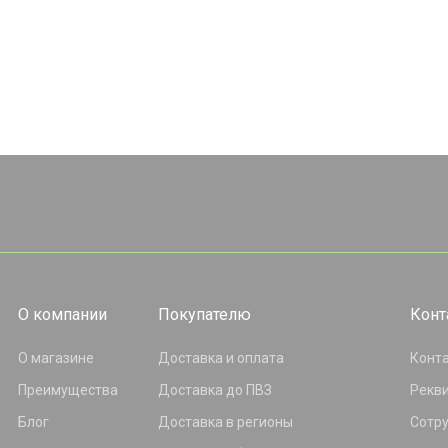
О компании
Покупателю
Конт
О магазине
Доставка и оплата
Конт
Преимущества
Доставка до ПВЗ
Рекв
Блог
Доставка в регионы
Сотр