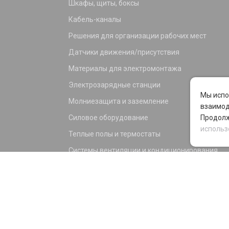
Шкафы, щиты, боксы
Кабель-каналы
Решения для организации рабочих мест
Датчики движения/присутствия
Материалы для электромонтажа
Электрозарядные станции
Мы испо
Молниезащита и заземление
взаимод
Силовое оборудование
Продолж
использ
Теплые полы и термостаты
Системы вентиляции и кондиционирования
Электрика для дома и офиса
Силовые разъемы
KNX оборудование
Светотехника