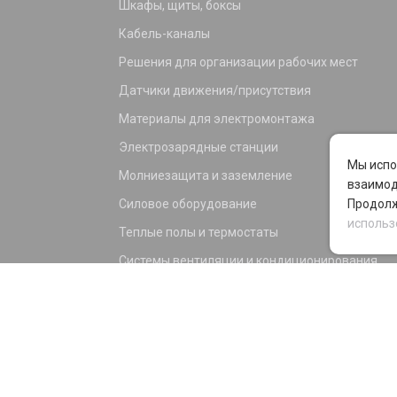
Шкафы, щиты, боксы
Кабель-каналы
Решения для организации рабочих мест
Датчики движения/присутствия
Материалы для электромонтажа
Электрозарядные станции
Мы испо
Молниезащита и заземление
взаимод
Силовое оборудование
Продолж
использ
Теплые полы и термостаты
Системы вентиляции и кондиционирования
Электрика для дома и офиса
Силовые разъемы
KNX оборудование
Светотехника