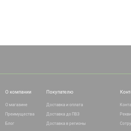
О компании
Покупателю
Конт
О магазине
Доставка и оплата
Конт
Преимущества
Доставка до ПВЗ
Рекв
Блог
Доставка в регионы
Сотр