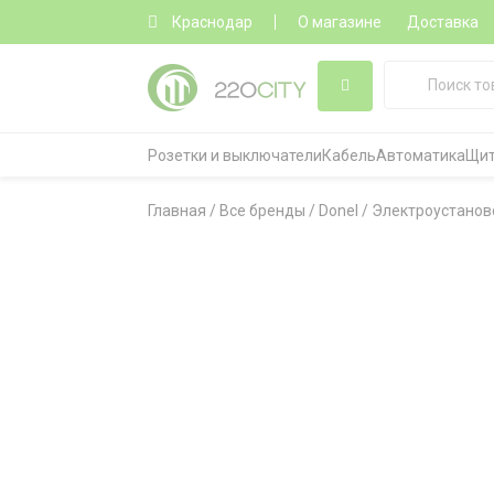
Краснодар
О магазине
Доставка
Розетки и выключатели
Кабель
Автоматика
Щит
Главная
/
Все бренды
/
Donel
/
Электроустанов