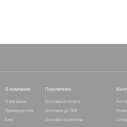
О компании
Покупателю
Конт
О магазине
Доставка и оплата
Конт
Преимущества
Доставка до ПВЗ
Рекв
Блог
Доставка в регионы
Сотр