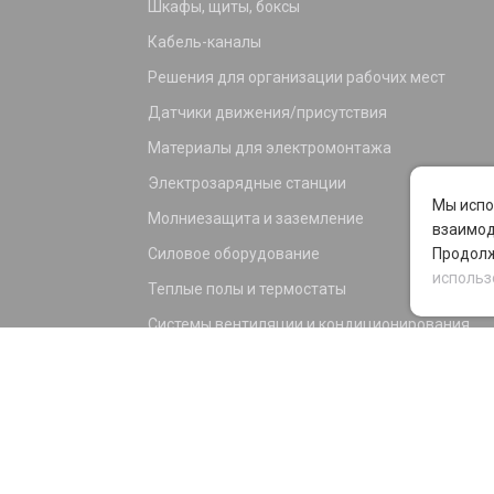
Шкафы, щиты, боксы
Кабель-каналы
Решения для организации рабочих мест
Датчики движения/присутствия
Материалы для электромонтажа
Электрозарядные станции
Мы испо
Молниезащита и заземление
взаимод
Силовое оборудование
Продолж
использ
Теплые полы и термостаты
Системы вентиляции и кондиционирования
Электрика для дома и офиса
Силовые разъемы
KNX оборудование
Светотехника