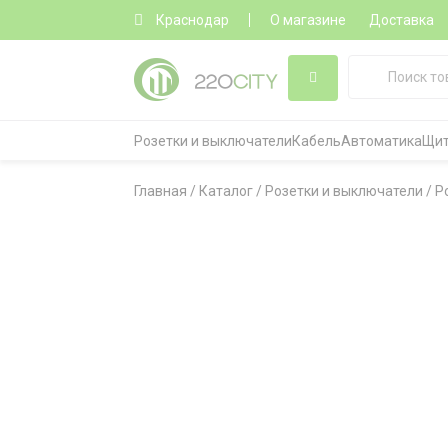
Краснодар
О магазине
Доставка
Розетки и выключатели
Кабель
Автоматика
Щит
Главная
/
Каталог
/
Розетки и выключатели
/
Р