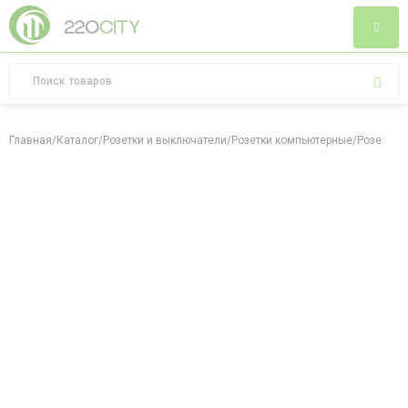
Главная
/
Каталог
/
Розетки и выключатели
/
Розетки компьютерные
/
Розетка к